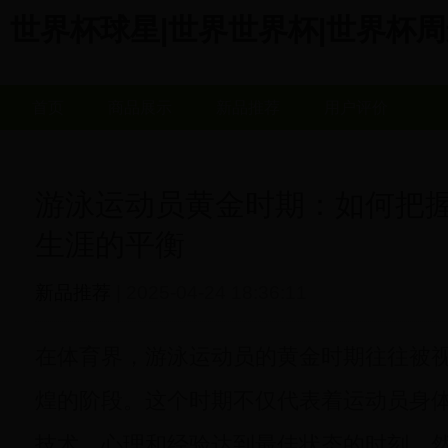
世界杯球星|世界世界杯|世界杯周边商城
首页
商品展示
新品推荐
用户评价
游泳运动员黄金时期：如何把
生涯的平衡
新品推荐
| 2025-04-24 18:36:11
在体育界，游泳运动员的黄金时期往往被
煌的阶段。这个时期不仅代表着运动员身
技术、心理和经验达到最佳状态的时刻。