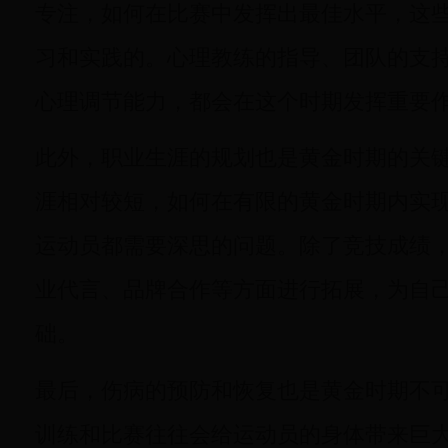
专注，如何在比赛中发挥出最佳水平，这
习和实践的。心理教练的指导、团队的支
心理调节能力，都会在这个时期发挥重要
此外，职业生涯的规划也是黄金时期的关
涯相对较短，如何在有限的黄金时期内实
运动员都需要深思的问题。除了竞技成绩
业代言、品牌合作等方面进行拓展，为自
础。
最后，伤病的预防和恢复也是黄金时期不
训练和比赛往往会给运动员的身体带来巨