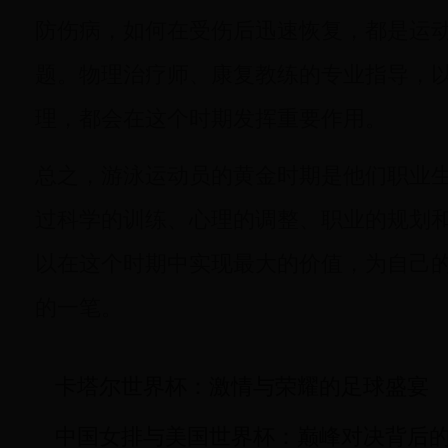
防伤病，如何在受伤后迅速恢复，都是运
题。物理治疗师、康复教练的专业指导，
理，都会在这个时期发挥重要作用。
总之，游泳运动员的黄金时期是他们职业
过科学的训练、心理的调整、职业的规划
以在这个时期中实现最大的价值，为自己
的一笔。
卡塔尔世界杯：激情与荣耀的足球盛宴
中国女排与美国世界杯：巅峰对决背后