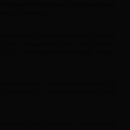
保护球员的腰部和裆部免受撞击和拉伤。特别是在高强度的冲撞和
够有效减少运动损伤的风险。
了简单的功能需求。许多顶级品牌采用了高科技面料，比如压缩材
适度。例如，一些高端内裤采用了无缝设计，减少了运动中的摩
支撑。此外，内置护裆的设计也成为职业球员的标配，为裆部提供
影响到他们的场上表现。一件舒适的内裤能够提升球员的专注力和
相反，如果内裤设计不当，可能会导致运动中的不适感，甚至影响
件功能性装备，它还成为了品牌文化的象征。许多顶级运动品牌都