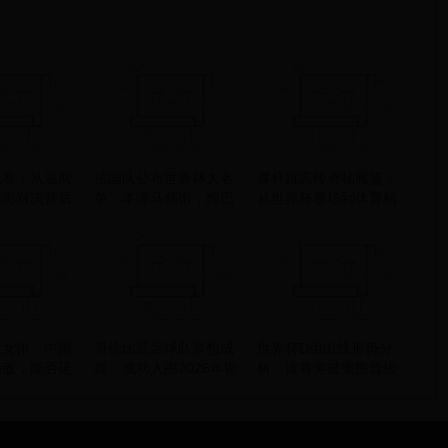
比赛：从温网
法国队公布世界杯大名
撑杆跳高传奇杨雁盛：
精彩对决背后
单：本泽马领衔，姆巴
从世界杯赛场到体育精
佩、格列兹曼在列，新
神的传承
星首次入选
天女排：中国
哥伦比亚足球队梦想成
世界杯D组出线形势分
强敌，能否延
真：成功入围2026年世
析：谁将突破重围晋级
绩？
界杯预选赛
淘汰赛？