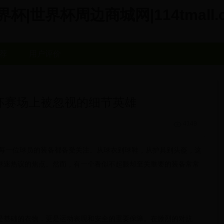
|世界杯周边商城网|114tmall.
荐
用户评价
杯赛场上被忽视的细节英雄
4149
，每一位球员的装备都备受关注。从球衣到球鞋，从护具到头盔，这
球迷热议的焦点。然而，有一个看似不起眼却至关重要的装备常常
是基础的衣物，更是运动表现和安全的重要保障。在激烈的对抗