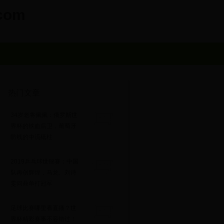
com
热门文章
34岁老将佩佩：俄罗斯世
界杯的铁血后卫，葡萄牙
防线的中流砥柱
2019乒乓球世锦赛：中国
队再创辉煌，马龙、刘诗
雯问鼎单打冠军
足球比赛哪里看直播？世
界杯精彩赛事不容错过！