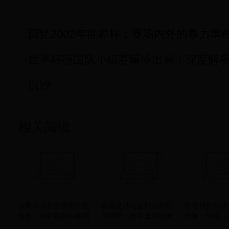
回忆2002年世界杯：赛场内外的暴力事
世界杯德国队小组赛爆冷出局！深度解
沉沙
相关阅读
埃及与乌克兰世界杯恩
权健足球与足协比赛时
世界杯乒乓球
怨史：从萨拉赫的眼泪
间调整：对中国足球未
详解：资格、
到舍甫琴科的救赎
来发展的影响
员选拔全解析