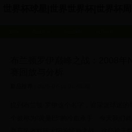
世界杯球星|世界世界杯|世界杯周边商城
首页
商品展示
新品推荐
用户评价
布兰顿罗伊巅峰之战：2008年
赛回放与分析
新品推荐
| 2025-07-11 01:48:25
提到布兰顿·罗伊这个名字，资深篮球迷的
个被称为"黄曼巴"的冷血杀手。今天我们就来
赛开拓者对阵太阳的经典之战，这场被无