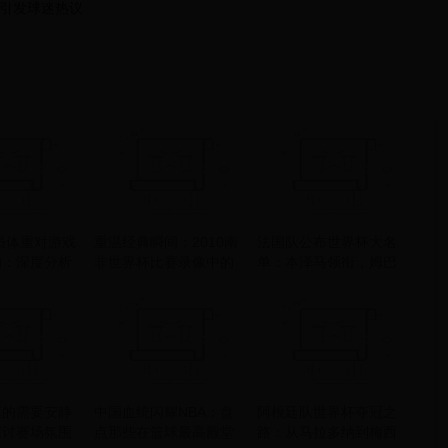
引发球迷热议
球员体重对游戏
重温经典瞬间：2010南
法国队公布世界杯大名
响：深度分析
非世界杯比赛录像中的
单：本泽马领衔，姆巴
验
难忘时刻与战术解析
佩、格列兹曼在列，新
星首次入选
真的需要安静
中国血统闪耀NBA：盘
阿根廷队世界杯夺冠之
探讨赛场氛围
点那些在篮球最高殿堂
路：从马拉多纳到梅西