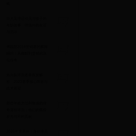
略
恒大足球运动员与猴子的
奇妙故事：球场外的友谊
与启示
傅园慧2018世锦赛的辉煌
瞬间：从幽默到坚韧的泳
坛传奇
热火队球员名单首发解
析：2023赛季核心阵容与
战术展望
那些年效力过利物浦的传
奇退役球员：他们的辉煌
岁月与不朽贡献
2026年世界杯：身价球员