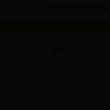
世界杯球星|世界世界杯
首页
商品展示
新品推
揭秘历届奥运会运动
新品推荐
| 2025-05-19 02:11:30
奥运会作为全球最盛大的体育赛事，
耀。历届奥运会运动员资料，如同一
从1896年首届现代奥运会至今，无
塞恩·博尔特，他在2008年北京奥运
100米和200米金牌，创造了田径