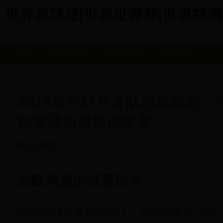
世界杯球星|世界世界杯|世界杯周边商城
首页
商品展示
新品推荐
用户评价
2018世界杯丹麦队黑马崛起
欧童话如何惊艳世界
新品推荐
| 2025-06-17 05:04:06
北欧海盗的绿茵传奇
2018年俄罗斯世界杯上，丹麦国家队用实