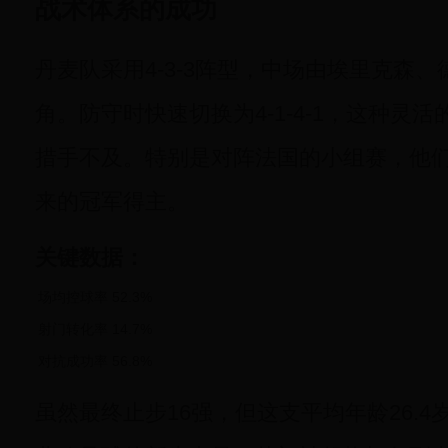
战术体系的成功
丹麦队采用4-3-3阵型，中场由埃里克森
角。防守时快速切换为4-1-4-1，这种灵
措手不及。特别是对阵法国的小组赛，他
来的冠军得主。
关键数据：
场均控球率
52.3%
射门转化率
14.7%
对抗成功率
56.8%
虽然最终止步16强，但这支平均年龄26.