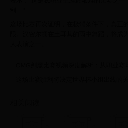
表示："这是我职业生涯最艰难的比赛之一
利。"
这场比赛再次证明，在极端条件下，真正
限。汉密尔顿在土耳其的雨中舞蹈，将成为
人表演之一。
OMG剑魔比赛视频深度解析：从职业赛
这场比赛胜利将决定世界杯小组出线的
相关阅读