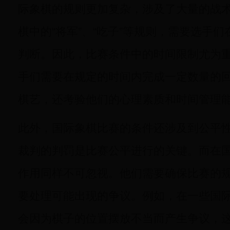
际象棋的规则更加复杂，涉及了大量的战
棋中的“将军”、“吃子”等规则，需要选手
判断。因此，比赛条件中的时间限制尤为
手们需要在规定的时间内完成一定数量的
棋艺，还考验他们的心理素质和时间管理
此外，国际象棋比赛的条件还涉及到公平
裁判的判罚是比赛公平进行的关键。而在
作用同样不可忽视。他们需要确保比赛的
要处理可能出现的争议。例如，在一些国
会因为棋子的位置摆放不当而产生争议，