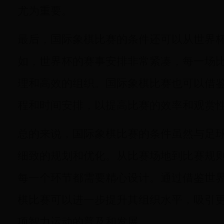
尤为重要。
最后，国际象棋比赛的条件还可以从世界
如，世界杯的赛事安排非常紧凑，每一场
理和高效的组织。国际象棋比赛也可以借
程和时间安排，以提高比赛的效率和观赏
总的来说，国际象棋比赛的条件虽然与足
细致的规划和优化。从比赛场地到比赛规
每一个环节都需要精心设计。通过借鉴世
棋比赛可以进一步提升其组织水平，吸引
项智力运动的普及和发展。