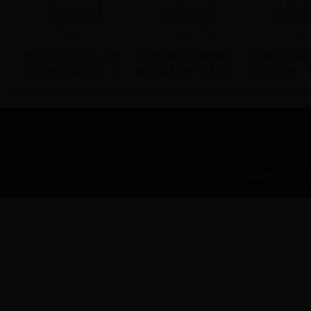
男单短节目比赛：技术
法国队精彩比赛视频回
日韩联合邀请
与艺术的完美结合，谁
顾：战术分析与球员表
举办世界杯：
将问鼎冠军？
现深度欣赏
新格局与未来
友情链接：
Copyright © 2022 世界杯球星|世界世界杯|