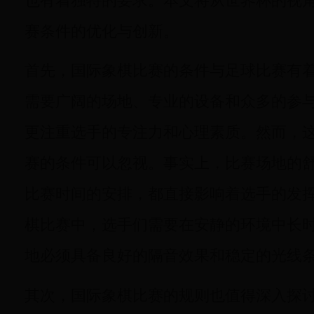
也有着独特的要求。本文将从世界杯的视
赛条件的优化与创新。
首先，国际象棋比赛的条件与足球比赛有
需要广阔的场地、专业的设备和众多的参
更注重选手的专注力和心理素质。然而，
赛的条件可以忽视。事实上，比赛场地的
比赛时间的安排，都直接影响着选手的发
棋比赛中，选手们需要在安静的环境中长
地必须具备良好的隔音效果和稳定的光线
其次，国际象棋比赛的规则也值得深入探