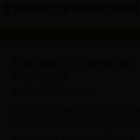
世界杯球星|世界世界杯|世界杯周边商城
首页
商品展示
新品推荐
用户评价
夏洛特黄蜂近期比赛录像分析
表现深度解读
用户评价
| 2025-06-20 04:05:55
最近几场夏洛特黄蜂的比赛录像引发了球
论。这支年轻的球队在赛季中期的表现令
在攻防两端的战术调整和核心球员的爆发