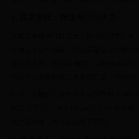
1. 战术变化：提速与三分火力
从比赛录像中可以看出，黄蜂队明显加快
福德在采访中透露，球队希望通过快速转
高度的不足。拉梅洛·鲍尔（LaMelo Bal
他在对阵老鹰的比赛中多次完成“一传快攻
此外，黄蜂的三分命中率从赛季初的34%提
特里·罗齐尔（Terry Rozier）和PJ·华盛顿（
线手感回暖，为球队拉开了空间。