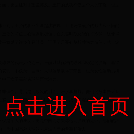
方面，更是让对手望尘莫及。王伟的成功不仅是个人的荣耀，也是
伟不同，王强的职业生涯起步较晚，但他凭借顽强的毅力和不懈的
。王强的特点是心理素质极佳，在关键时刻总能保持冷静，这使得
故事激励了许多年轻球员，证明了只要有梦想并为之奋斗，就一定
夫球界的代表人物之一。王丽以其优雅的球风和稳定的发挥，赢得
的表现，不仅为中国高尔夫球运动赢得了荣誉，也为女性运动员树
了中国女子高尔夫球的巨大潜力。
并非偶然。背后是无数次的训练、汗水和坚持。他们的故事告诉我
点击进入首页
之努力，就一定能够站在国际舞台上，成为闪耀的明星。中国高尔
。
不仅是个人的成功，更是中国高尔夫球运动发展的见证。他们的故
动，为中国高尔夫球的未来注入新的希望和活力。