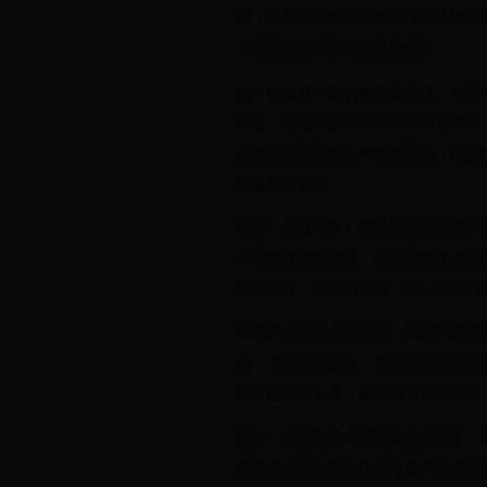
湛，尤其是在长距离击球和精准推杆
中国高尔夫球运动发展的缩影。
另一位值得一提的球员是王强。与王
努力，迅速在职业赛场上站稳了脚跟
他在许多重要比赛中脱颖而出。他的
能够取得成功。
此外，还有王丽，她是中国女子高尔
了无数球迷的喜爱。她在国际赛场上
立了榜样。王丽的成功，让人们看到
这些姓王的高尔夫球员，他们的成功
们，无论起点如何，只要有梦想并为
夫球运动的未来，因他们而更加光明
总之，中国高尔夫球员姓王的崛起，
事激励着更多的年轻人投身于这项运