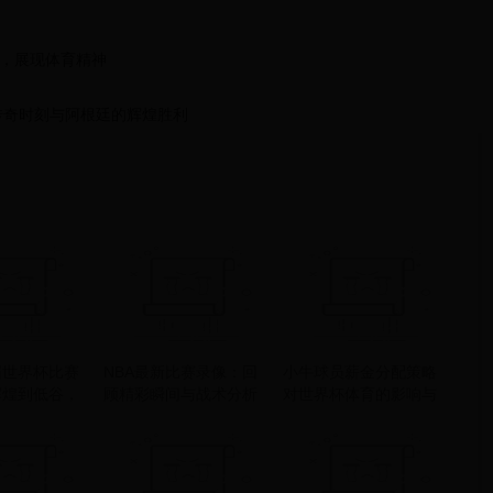
，展现体育精神
传奇时刻与阿根廷的辉煌胜利
届世界杯比赛
NBA最新比赛录像：回
小牛球员薪金分配策略
辉煌到低谷，
顾精彩瞬间与战术分析
对世界杯体育的影响与
的历程
启示