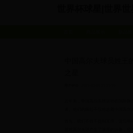
世界杯球星|世界世界杯
首页
商品展示
新品推
中国高尔夫球员姓王
之星
用户评价
| 2025-05-07 15:15:50
近年来，中国高尔夫球运动在国际舞
者。他们的崛起不仅标志着中国高尔
首先，我们不得不提到王伟，这位年
就对高尔夫球产生了浓厚的兴趣，经