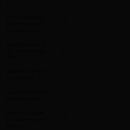
宴
乔丹：从篮球传奇到世界
杯文化符号，他的图片如
何影响全球体育迷？
揭秘世界杯足球比赛入场
细节：从球员通道到绿茵
场的每一步
揭秘世界杯：球员注册背
后的意义与重要性
CBA比赛前几点进门？揭
秘球员赛前入场时间安排
雷阿伦在球员论坛畅谈世
界杯：从篮球场到足球场
的跨界思考