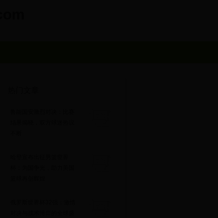
com
热门文章
鲁能国安激烈对决：比赛
结果揭晓，双方球迷热议
不断
哈登宣布出征男篮世界
杯：为国争光，助力美国
篮球再创辉煌
俄罗斯世界杯32强：激情
对决与战术博弈的全球盛