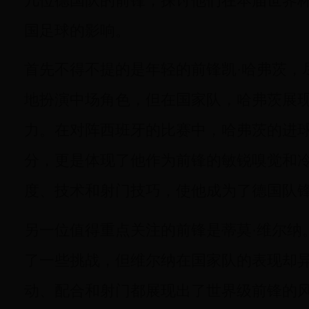
几位德国队的前锋，探讨他们在本届世界
国足球的影响。
首先不得不提的是年轻的前锋凯·哈弗茨，
地扮演中场角色，但在国家队，哈弗茨展
力。在对阵西班牙的比赛中，哈弗茨的进
分，更是体现了他作为前锋的敏锐嗅觉和
度、技术和射门技巧，使他成为了德国队
另一位值得重点关注的前锋是蒂莫·维尔纳
了一些挑战，但维尔纳在国家队的表现却
动、配合和射门都展现出了世界级前锋的