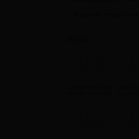
重温经典对决：巴萨国安比赛录像
相关阅读
2018世界杯智利队首发
揭秘世界杯
阵容回顾：梦想与遗憾
员：他们
的碰撞
性