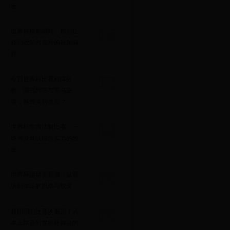
量
世界杯精彩瞬间：那些让
我们欢笑和高兴的视频瞬
间
今日世界杯比赛对阵分
析：强强对话与黑马逆
袭，谁能笑到最后？
世界杯非淘汰制比赛：一
场考验球队综合实力的较
量
世界杯运动员翻滃：从赛
场到生活的挑战与蜕变
越南职业比赛的崛起：从
本土联赛到世界杯舞台的