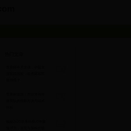
com
热门文章
世界杯今天女排：中国女
排迎战强敌，能否延续辉
煌战绩？
世界杯激战：西班牙与摩
洛哥队的精彩对决与战术
分析
揭秘2k20世界杯模式中最
慢球员：速度与策略的较