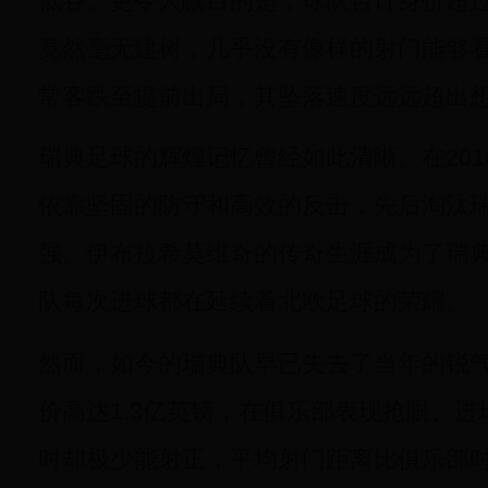
低谷。更令人瞩目的是，球队合计身价超过
竟然毫无建树，几乎没有像样的射门能够
常客跌至提前出局，其坠落速度远远超出
瑞典足球的辉煌记忆曾经如此清晰。在20
依靠坚固的防守和高效的反击，先后淘汰
强。伊布拉希莫维奇的传奇生涯成为了瑞
队每次进球都在延续着北欧足球的荣耀。
然而，如今的瑞典队早已失去了当年的锐
价高达1.3亿英镑，在俱乐部表现抢眼、
时却极少能射正，平均射门距离比俱乐部时