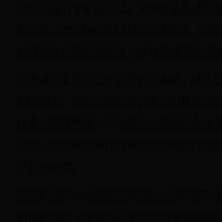
生生地拖向了中场区域。另一位核心球员
现出色，7轮比赛打入6球并助攻2次，但
触球次数却是全场最低，两场比赛失去球权
战术僵化直接导致了瑞典队的失败。球队
们的困境。那些在俱乐部内表现出色的球
便变得胆怯畏缩。中场核心贝里瓦尔在俱
42%，但代表国家队时甚至无法将空门球
乎震耳欲聋。
尽管欧国联C级联赛的冠军为他们带来了
目前的状态，瑞典队想要在附加赛中突围