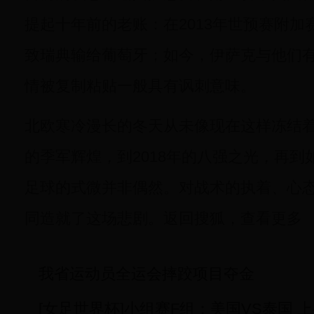
提起十年前的老账：在2013年世预赛附
致瑞典输给葡萄牙；如今，伊萨克与他们
情被复制粘贴一般具有讽刺意味。
北欧寒冷漫长的冬天从未像现在这样冻结着
的季军辉煌，到2018年的八强之光，再
足球的式微并非偶然。对战术的执着、心
同造就了这场悲剧。返回搜狐，查看更多
我省运动员全运会摔跤项目夺金
[女足世界杯]小组赛F组：美国VS泰国 