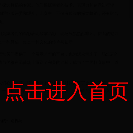
是探戈舞蹈的专家。他们根据舞者的技术、表现力和创意进行评
舞蹈征服评委和观众。比赛中，不仅有传统的探戈舞蹈，还有融合
新。
们为舞者们的精彩表现鼓掌喝彩，现场气氛热烈非凡。探戈的魅力
是一种舞蹈，更是一种文化的传承与创新。
运动员们提供了一个展示才华的平台，也为观众带来了一场难忘的
情与优雅在绿茵场上得到了完美的诠释，成为了世界杯赛事中一道
点击进入首页
人们心中回荡。这场比赛不仅让人们对探戈有了更深的了解，也让
。世界杯的交谊舞比赛，无疑为探戈这一古老的艺术形式注入了新
后的性别视角