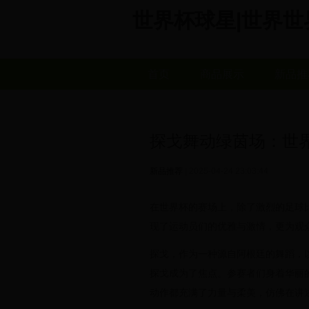
世界杯球星|世界世界杯
首页
商品展示
新品推
探戈舞动绿茵场：世
新品推荐
| 2025-04-24 23:03:44
在世界杯的赛场上，除了激烈的足球
现了运动员们的优雅与激情，更为观
探戈，作为一种源自阿根廷的舞蹈，
探戈成为了焦点。参赛者们身着华丽
动作都充满了力量与柔美，仿佛在讲