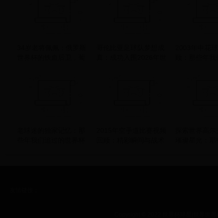
34岁老将佩佩：俄罗斯
哥伦比亚足球队梦想成
2003年申花
世界杯的铁血后卫，葡
真：成功入围2026年世
顾：那些年我
萄牙防线的中流砥柱
界杯预选赛
过的绿茵英雄
老球迷的独家记忆：那
2015年空手道比赛视频
探索世界高尔
些年我们追过的世界杯
回顾：精彩瞬间与战术
璀璨星光：那
经典瞬间与青春故事
分析
场上闪耀的名
友情链接：
Copyright © 2022 世界杯球星|世界世界杯|