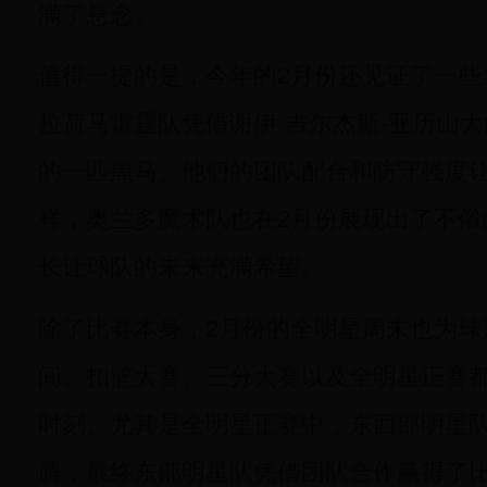
满了悬念。
值得一提的是，今年的2月份还见证了一些
拉荷马雷霆队凭借谢伊·吉尔杰斯-亚历山
的一匹黑马。他们的团队配合和防守强度
样，奥兰多魔术队也在2月份展现出了不俗
长让球队的未来充满希望。
除了比赛本身，2月份的全明星周末也为球
间。扣篮大赛、三分大赛以及全明星正赛
时刻。尤其是全明星正赛中，东西部明星
腾，最终东部明星队凭借团队合作赢得了