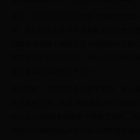
首先，不得不提的是勒布朗·詹姆斯和凯文
旬，洛杉矶湖人队与菲尼克斯太阳队的比
顶级球员在场上展现了无与伦比的个人能
现带领湖人队取得胜利，而杜兰特则用高
是联盟最致命的得分手之一。
与此同时，东部的竞争也异常激烈。波士顿
表现堪称完美，杰森·塔图姆和杰伦·布朗
他们在2月份的多场比赛中取得了连胜，巩
而密尔沃基雄鹿队则在字母哥的带领下紧