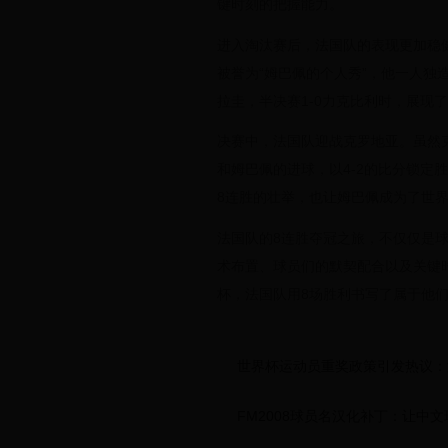
键时刻的把握能力。
进入淘汰赛后，法国队的表现更加稳健
被誉为“姆巴佩的个人秀”，他一人独造
拉圭，半决赛1-0力克比利时，展现
决赛中，法国队迎战克罗地亚。虽然
和姆巴佩的进球，以4-2的比分锁定
8连胜的壮举，也让姆巴佩成为了世
法国队的8连胜夺冠之旅，不仅仅是
术布置、球员们的默契配合以及关键时
杯，法国队用8场胜利书写了属于他
世界杯运动员重奖政策引发热议：
FM2008球员名汉化补丁：让中