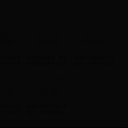
凳球员到世界
探戈舞动绿茵场：世界
蒿俊闵球员签名引发球
那些在替补席
杯交谊舞比赛中的激情
迷狂热，世界杯回忆点
足球巨星
与优雅
燃激情
界杯冠军与亚军
德国队历届世界杯比赛
决：西班牙与
回顾：从辉煌到低谷，
奇之战
再到复兴的历程