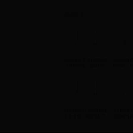
相关阅读
2018女子世界杯精彩对
从NBA板
决直播回顾：巅峰对决
杯英雄：
点燃全球球迷激情
上闪耀的
2026世界杯小组赛出线
2010世
形势分析：哪些球队已
的巅峰对
提前锁定晋级名额？
荷兰的传