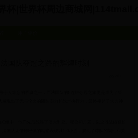
|世界杯周边商城网|114tmall.
荐
用户评价
奇：法国队夺冠之路的辉煌时刻
201
上最令人难忘的赛事之一，而法国队的8连胜夺冠之旅更是成为了经
队展现出了无与伦比的团队实力和战术执行力，最终捧起了大力神
在C组中，他们先后战胜了澳大利亚、秘鲁和丹麦，以全胜战绩轻松
法国队凭借姆巴佩的精彩表现以1-0小胜，展现了球队的韧性和关